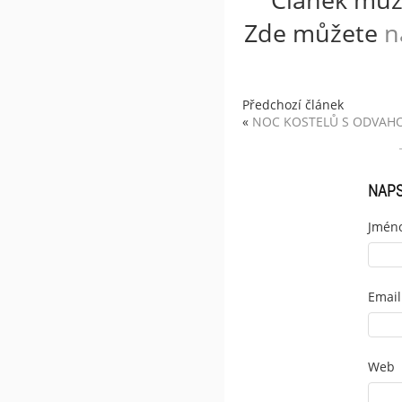
Zde můžete
n
Předchozí článek
«
NOC KOSTELŮ S ODVAH
NAP
Jmén
Email
Web