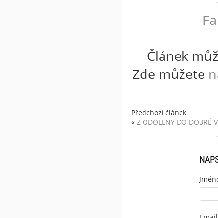
Fa
Článek můž
Zde můžete
n
Předchozí článek
«
Z ODOLENY DO DOBRÉ 
NAP
Jmén
Email