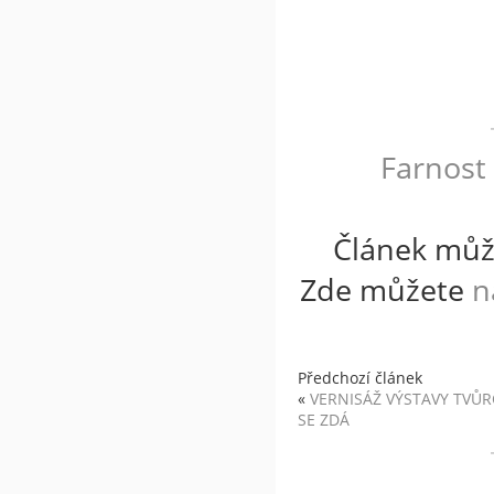
Farnost
Článek můž
Zde můžete
n
Předchozí článek
«
VERNISÁŽ VÝSTAVY TVŮRČ
SE ZDÁ