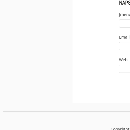
NAP
Jmén
Email
Web
Copyright