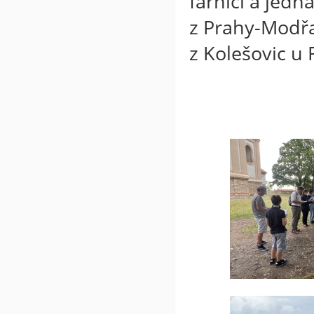
farníci a jed
z Prahy-Modřa
z Kolešovic 