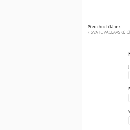
Předchozí článek
«
SVATOVÁCLAVSKÉ Č