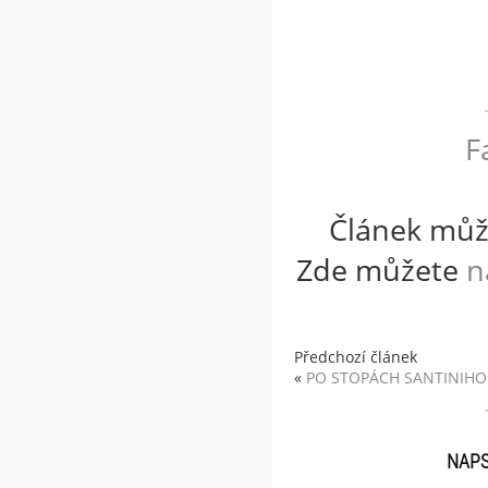
F
Článek můž
Zde můžete
n
Předchozí článek
«
PO STOPÁCH SANTINIHO
NAP