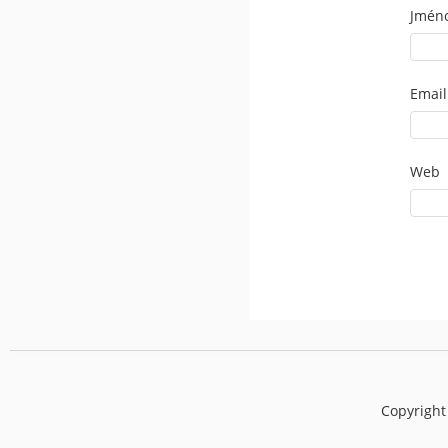
Jmén
Email
Web
Copyright