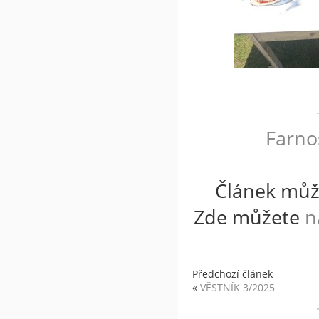
Farno
Článek můž
Zde můžete
n
Předchozí článek
«
VĚSTNÍK 3/2025