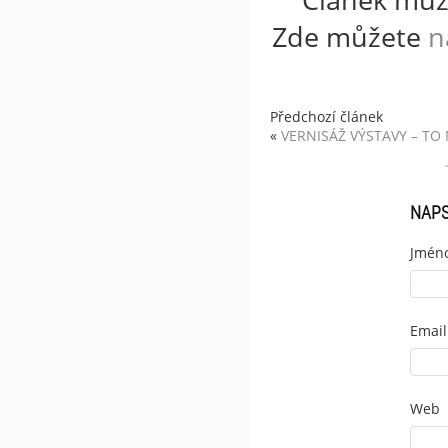
Zde můžete
n
Předchozí článek
«
VERNISÁŽ VÝSTAVY – TO 
NAP
Jmén
Email
Web