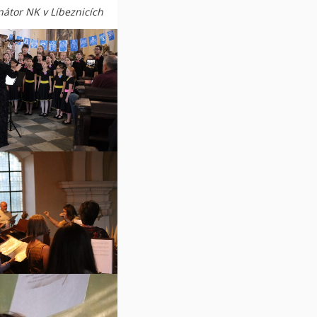
nátor NK v Líbeznicích