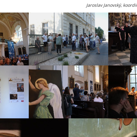
Jaroslav Janovský, koordi